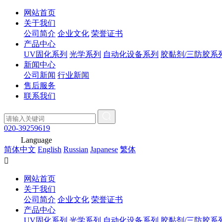
网站首页
关于我们
公司简介
企业文化
荣誉证书
产品中心
UV固化系列
光学系列
自动化设备系列
胶黏剂/三防胶系
新闻中心
公司新闻
行业新闻
售后服务
联系我们
020-39259619
Language
简体中文
English
Russian
Japanese
繁体

网站首页
关于我们
公司简介
企业文化
荣誉证书
产品中心
UV固化系列
光学系列
自动化设备系列
胶黏剂/三防胶系