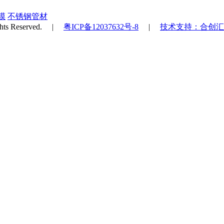
膜
不锈钢管材
s Reserved. |
粤ICP备12037632号-8
|
技术支持：合创汇