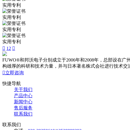
实用专利
实用专利
实用专利
实用专利

1
2

FUWO®和邦沃电子分别成立于2006年和2008年，总部
构雄厚的科研和技术力量，并与日本著名株式会社进行技术交

立即咨询
快捷导航
关于我们
产品中心
新闻中心
售后服务
联系我们
联系我们