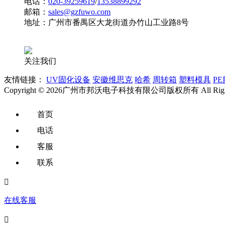
电话：
020-39259619
/
13538899292
邮箱：
sales@gzfuwo.com
地址：广州市番禺区大龙街道办竹山工业路8号
关注我们
友情链接：
UV固化设备
安徽维思克
哈希
周转箱
塑料模具
PE
Copyright © 2026广州市邦沃电子科技有限公司版权所有 All Right
首页
电话
客服
联系

在线客服
