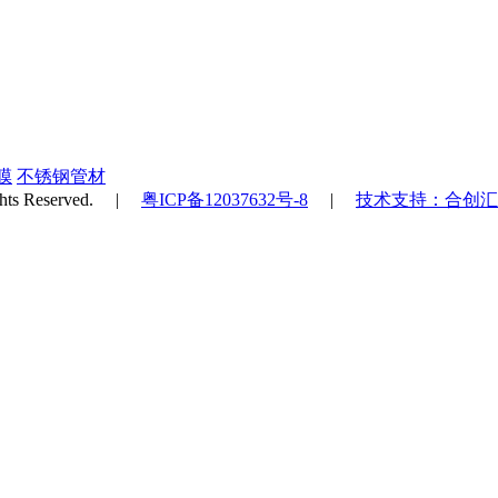
膜
不锈钢管材
s Reserved. |
粤ICP备12037632号-8
|
技术支持：合创汇