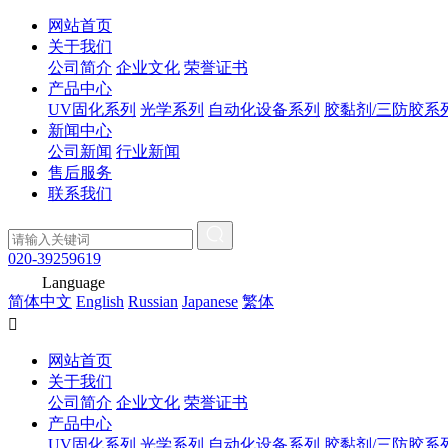
网站首页
关于我们
公司简介
企业文化
荣誉证书
产品中心
UV固化系列
光学系列
自动化设备系列
胶黏剂/三防胶系
新闻中心
公司新闻
行业新闻
售后服务
联系我们
020-39259619
Language
简体中文
English
Russian
Japanese
繁体

网站首页
关于我们
公司简介
企业文化
荣誉证书
产品中心
UV固化系列
光学系列
自动化设备系列
胶黏剂/三防胶系