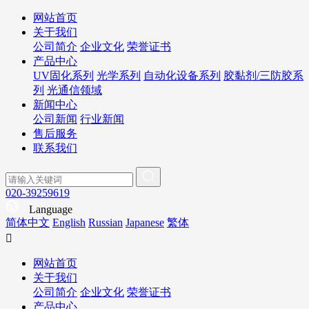
网站首页
关于我们
公司简介
企业文化
荣誉证书
产品中心
UV固化系列
光学系列
自动化设备系列
胶黏剂/三防胶系
列
光通信领域
新闻中心
公司新闻
行业新闻
售后服务
联系我们
020-39259619
Language
简体中文
English
Russian
Japanese
繁体

网站首页
关于我们
公司简介
企业文化
荣誉证书
产品中心