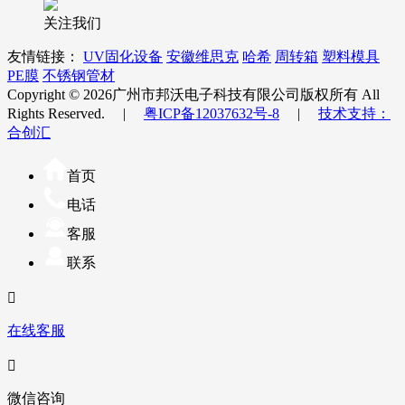
关注我们
友情链接：
UV固化设备
安徽维思克
哈希
周转箱
塑料模具
PE膜
不锈钢管材
Copyright © 2026广州市邦沃电子科技有限公司版权所有 All
Rights Reserved. |
粤ICP备12037632号-8
|
技术支持：
合创汇
首页
电话
客服
联系

在线客服

微信咨询