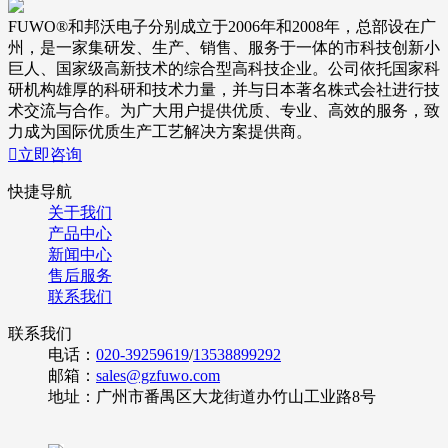
FUWO®和邦沃电子分别成立于2006年和2008年，总部设在广
州，是一家集研发、生产、销售、服务于一体的市科技创新小
巨人、国家级高新技术的综合型高科技企业。公司依托国家科
研机构雄厚的科研和技术力量，并与日本著名株式会社进行技
术交流与合作。为广大用户提供优质、专业、高效的服务，致
力成为国际优质生产工艺解决方案提供商。

立即咨询
快捷导航
关于我们
产品中心
新闻中心
售后服务
联系我们
联系我们
电话：
020-39259619
/
13538899292
邮箱：
sales@gzfuwo.com
地址：广州市番禺区大龙街道办竹山工业路8号