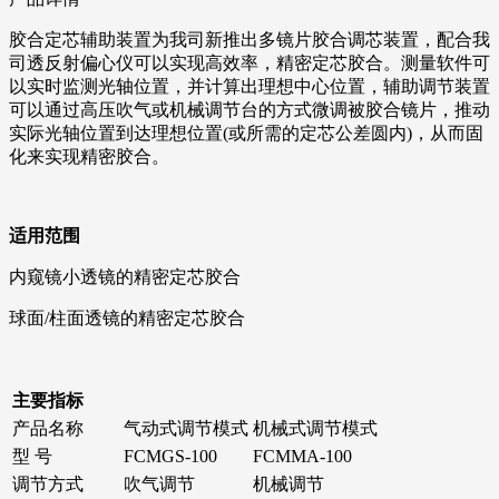
胶合定芯辅助装置为我司新推出多镜片胶合调芯装置，配合我
司透反射偏心仪可以实现高效率，精密定芯胶合。测量软件可
以实时监测光轴位置，并计算出理想中心位置，辅助调节装置
可以通过高压吹气或机械调节台的方式微调被胶合镜片，推动
实际光轴位置到达理想位置(或所需的定芯公差圆内)，从而固
化来实现精密胶合。
适用范围
内窥镜小透镜的精密定芯胶合
球面/柱面透镜的精密定芯胶合
主要指标
产品名称
气动式调节模式
机械式调节模式
型 号
FCMGS-100
FCMMA-100
调节方式
吹气调节
机械调节